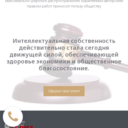
максимально широкое распространение охраняемых авторским
правом работ приносит пользу обществу
Интеллектуальная собственность
действительно стала сегодня
движущей силой, обеспечивающей
здоровье экономики и общественное
благосостояние.
Оформи свой патент